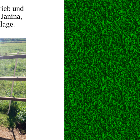
rieb und
Janina,
lage.