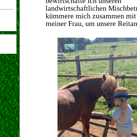
bewirtschafte ich unseren
landwirtschaftlichen Mischbet
kümmere mich zusammen mit 
meiner Frau, um unsere Reitan